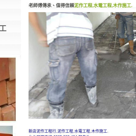
老師傅傳承、值得信賴
泥作工程,水電工程,木作施工.
工
新店泥作工程行,泥作工程,水電工程,木作施工.