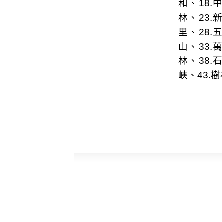
和
、18.
林
、23.
里
、28.
山
、33.
林
、38.
峽
、43.
樹