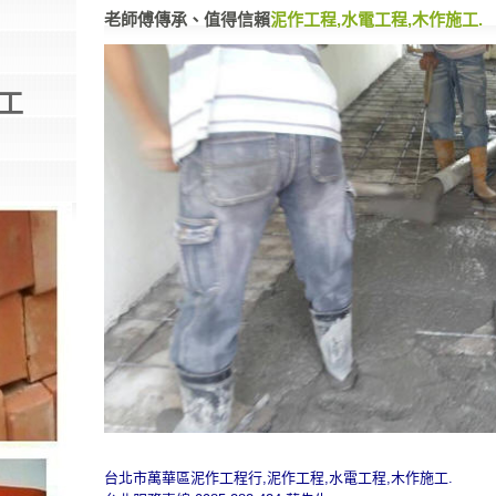
老師傅傳承、值得信賴
泥作工程,水電工程,木作施工.
工
台北市萬華區泥作工程行,泥作工程,水電工程,木作施工.