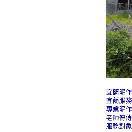
宜蘭泥作
宜蘭服務專
專業泥作
老師傅傳
服務對象