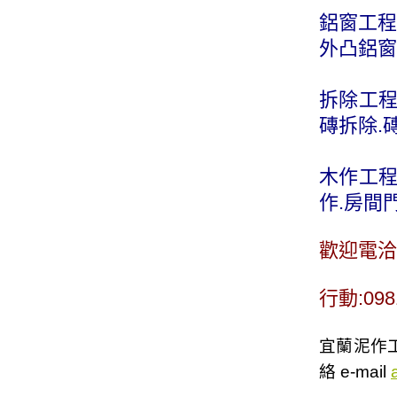
鋁窗工程
外凸鋁窗
拆除工程
磚拆除.
木作工程
作.房間
歡迎電洽
行動:09
宜蘭泥作工
絡 e-mail