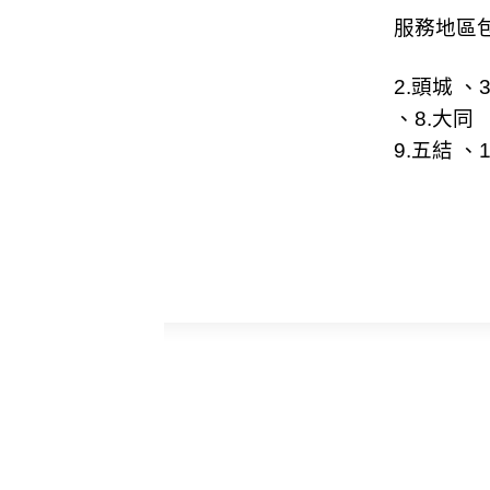
服務地區包
2.
頭城
、3
、8.
大同
9.
五結
、1