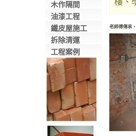
樓、
木作隔間
油漆工程
老師傅傳承
鐵皮屋施工
拆除清運
工程案例